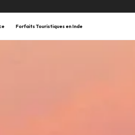
ce
Forfaits Touristiques en Inde