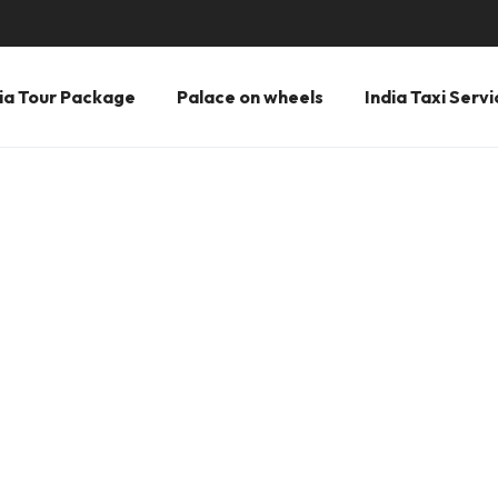
ia Tour Package
Palace on wheels
India Taxi Servi